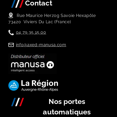
Contact
Rue Maurice Herzog Savoie Hexapôle
73420
Viviers Du Lac (France)
04 79 35 15 00
info@axed-manusa.com
Nos portes
automatiques