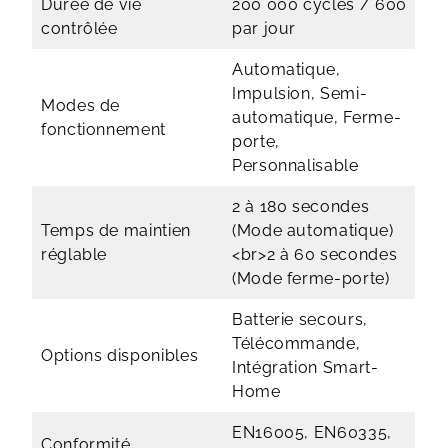
Durée de vie
200 000 cycles / 600
contrôlée
par jour
Automatique,
Impulsion, Semi-
Modes de
automatique, Ferme-
fonctionnement
porte,
Personnalisable
2 à 180 secondes
Temps de maintien
(Mode automatique)
réglable
<br>2 à 60 secondes
(Mode ferme-porte)
Batterie secours,
Télécommande,
Options disponibles
Intégration Smart-
Home
EN16005, EN60335,
Conformité