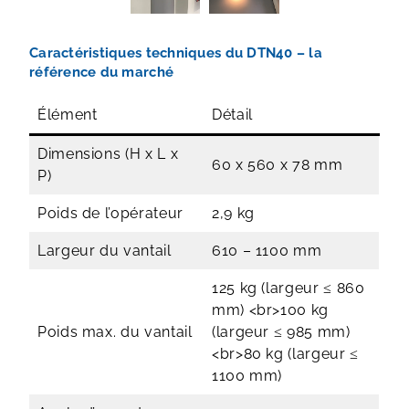
Caractéristiques techniques du DTN40 – la
référence du marché
Élément
Détail
Dimensions (H x L x
60 x 560 x 78 mm
P)
Poids de l’opérateur
2,9 kg
Largeur du vantail
610 – 1100 mm
125 kg (largeur ≤ 860
mm) <br>100 kg
Poids max. du vantail
(largeur ≤ 985 mm)
<br>80 kg (largeur ≤
1100 mm)