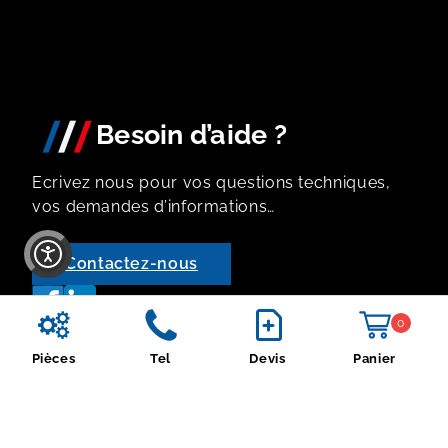
Portes Étanches
Portes Coupe-feu
Portes Coulissantes
Besoin d’aide ?
Ecrivez nous pour vos questions techniques,
vos demandes d’informations…
Contactez-nous
0
Pièces
Tel
Devis
Panier