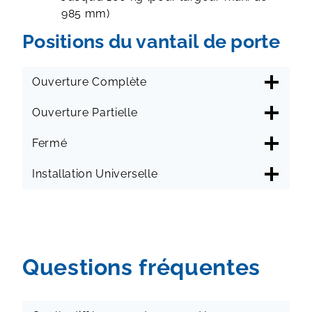
985 mm)
Positions du vantail de porte
Ouverture Complète
Ouverture Partielle
Fermé
Installation Universelle
Questions fréquentes