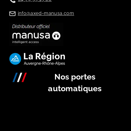
info@axed-manusa.com
Nos portes
automatiques
Portes Télescopiques
Portes Tambours
Portes Rondes
Portes Linteria