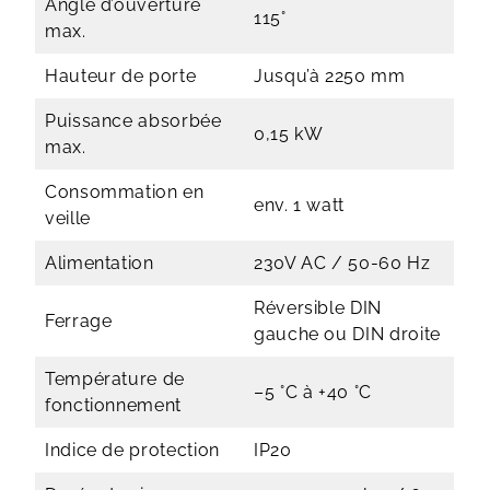
Angle d’ouverture
115°
max.
Hauteur de porte
Jusqu’à 2250 mm
Puissance absorbée
0,15 kW
max.
Consommation en
env. 1 watt
veille
Alimentation
230V AC / 50-60 Hz
Réversible DIN
Ferrage
gauche ou DIN droite
Température de
–5 °C à +40 °C
fonctionnement
Indice de protection
IP20